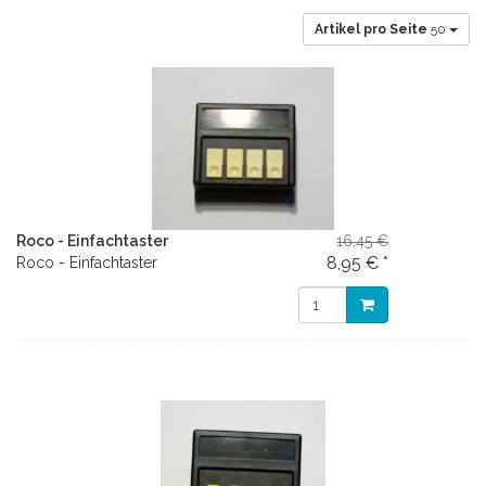
Artikel pro Seite
50
Roco - Einfachtaster
16,45 €
8,95 € *
Roco - Einfachtaster