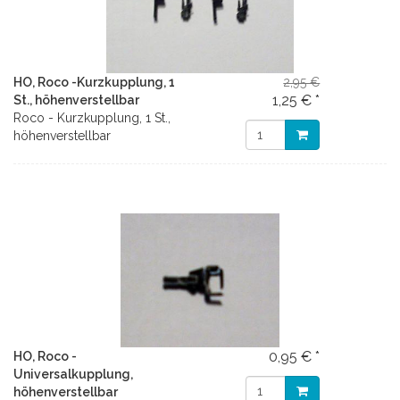
HO, Roco -Kurzkupplung, 1
2,95 €
1,25 € *
St., höhenverstellbar
Roco - Kurzkupplung, 1 St.,
höhenverstellbar
0,95 € *
HO, Roco -
Universalkupplung,
höhenverstellbar