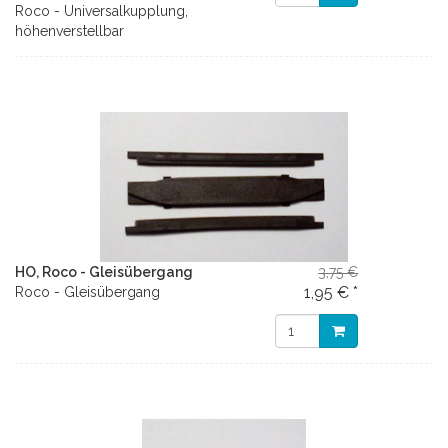
Roco - Universalkupplung,
höhenverstellbar
HO, Roco - Gleisübergang
3,75 €
1,95 € *
Roco - Gleisübergang