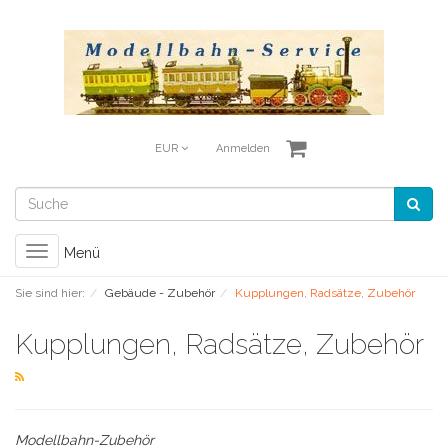
EUR
Anmelden
Toggle
Menü
navigation
Sie sind hier:
Gebäude - Zubehör
Kupplungen, Radsätze, Zubehör
Kupplungen, Radsätze, Zubehör
Modellbahn-Zubehör