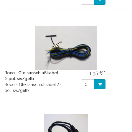
1,95 € *
Roco - Gleisanschlußkabel
2-pol. sw/gelb
Roco - Gleisanschlußkabel 2-
pol. sw/gelb