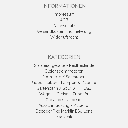
INFORMATIONEN
Impressum
AGB
Datenschutz
Versandkosten und Lieferung
Widerrufsrecht
KATEGORIEN
Sonderangebote - Restbestände
Gleichstrommotoren
Normteile / Schrauben
Puppenstuben - Lampen & Zubehör
Gartenbahn / Spur 0. I, II, LGB
Wagen - Gleise - Zubehör
Gebäude - Zubehör
Ausschmückung - Zubehör
Decoder,Piko,Märklin,ESU,Lenz
Ersatzteile