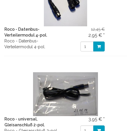
Roco - Datenbus-
12,45 €
2,95 € *
Verteilermodul 4-pol.
Roco - Datenbus-
Verteilermodul 4-pol.
3,95 € *
Roco - universal,
Gleisanschluß 2-pol.
Roco - Gleisanschluß 2-pol.