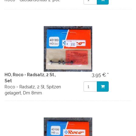
3,95 € *
HO, Roco - Radsatz, 2 St.,
Set
Roco - Radsatz, 2 St, Spitzen
gelagert, Dm 8mm