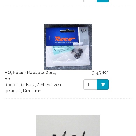
3,95 € *
HO, Roco - Radsatz, 2 St.,
Set
Roco - Radsatz, 2 St, Spitzen
gelagert, Dm 11mm