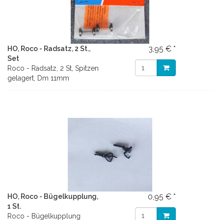
3,95 € *
HO, Roco - Radsatz, 2 St.,
Set
Roco - Radsatz, 2 St, Spitzen
gelagert, Dm 11mm
0,95 € *
HO, Roco - Bügelkupplung,
1 St.
Roco - Bügelkupplung