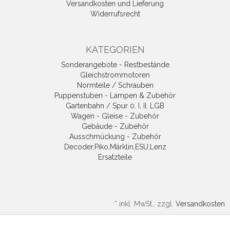
Versandkosten und Lieferung
Widerrufsrecht
KATEGORIEN
Sonderangebote - Restbestände
Gleichstrommotoren
Normteile / Schrauben
Puppenstuben - Lampen & Zubehör
Gartenbahn / Spur 0. I, II, LGB
Wagen - Gleise - Zubehör
Gebäude - Zubehör
Ausschmückung - Zubehör
Decoder,Piko,Märklin,ESU,Lenz
Ersatzteile
*
inkl. MwSt., zzgl.
Versandkosten