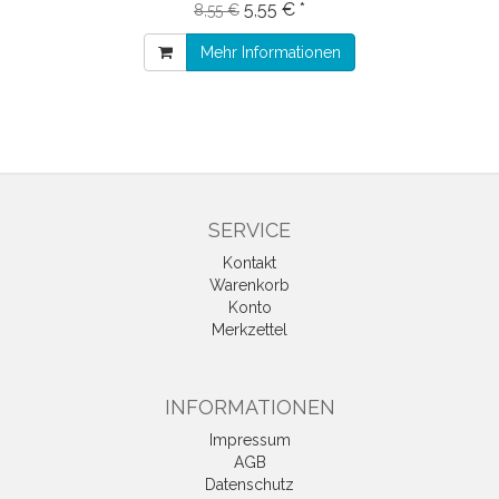
5,55 € *
8,55 €
Mehr Informationen
SERVICE
Kontakt
Warenkorb
Konto
Merkzettel
INFORMATIONEN
Impressum
AGB
Datenschutz