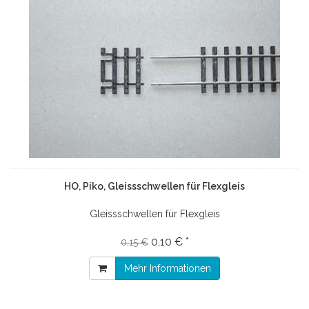
HO, Piko, Gleissschwellen für Flexgleis
Gleissschwellen für Flexgleis
0,10 € *
0,15 €
Mehr Informationen