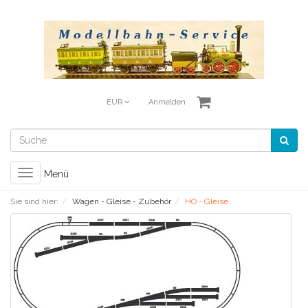
EUR
Anmelden
Toggle
Menü
navigation
Sie sind hier:
Wagen - Gleise - Zubehör
HO - Gleise