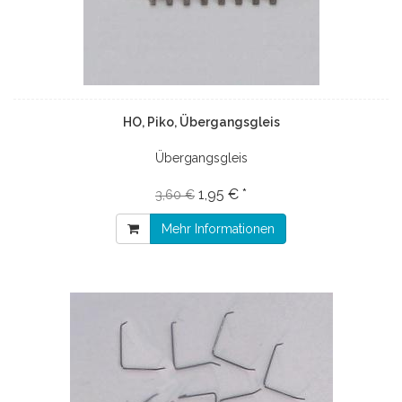
HO, Piko, Übergangsgleis
Übergangsgleis
1,95 € *
3,60 €
Mehr Informationen