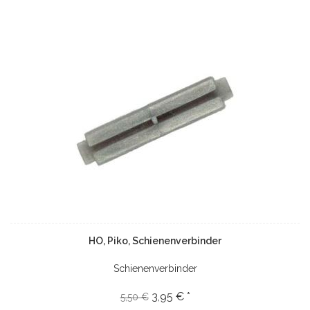
HO, Piko, Schienenverbinder
Schienenverbinder
3,95 € *
5,50 €