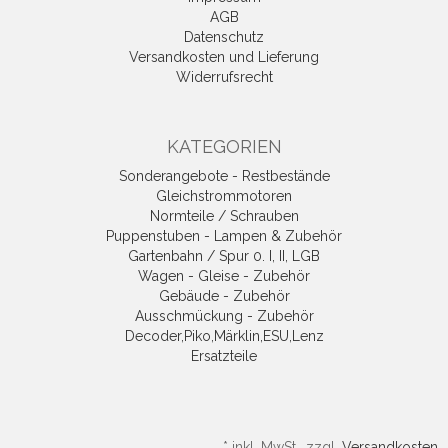
AGB
Datenschutz
Versandkosten und Lieferung
Widerrufsrecht
KATEGORIEN
Sonderangebote - Restbestände
Gleichstrommotoren
Normteile / Schrauben
Puppenstuben - Lampen & Zubehör
Gartenbahn / Spur 0. I, II, LGB
Wagen - Gleise - Zubehör
Gebäude - Zubehör
Ausschmückung - Zubehör
Decoder,Piko,Märklin,ESU,Lenz
Ersatzteile
*
inkl. MwSt., zzgl.
Versandkosten