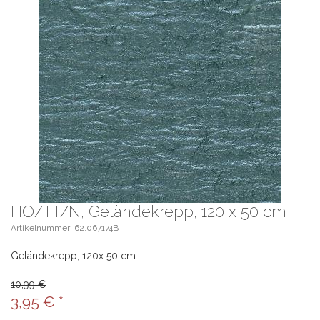
HO/TT/N, Geländekrepp, 120 x 50 cm
Artikelnummer: 62.067174B
Geländekrepp, 120x 50 cm
10,99 €
3,95
€
*