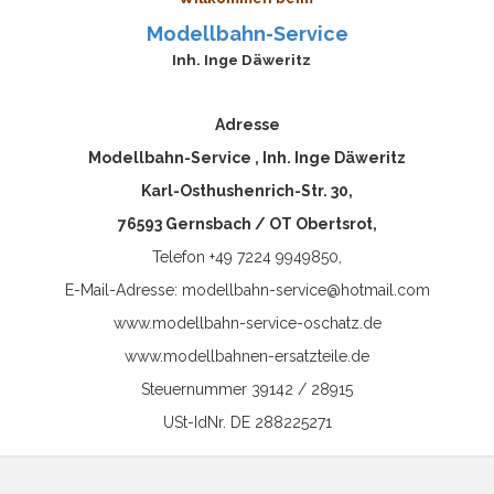
Modellbahn-Service
Inh. Inge Däweritz
Adresse
Modellbahn-Service , Inh. Inge Däweritz
Karl-Osthushenrich-Str. 30,
76593 Gernsbach / OT Obertsrot,
Telefon +49 7224 9949850,
E-Mail-Adresse: modellbahn-service@hotmail.com
www.modellbahn-service-oschatz.de
www.modellbahnen-ersatzteile.de
Steuernummer 39142 / 28915
USt-IdNr. DE 288225271