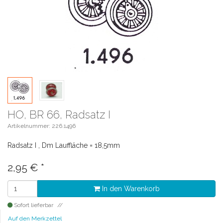
HO, BR 66, Radsatz I
Artikelnummer: 226.1496
Radsatz I , Dm Lauffläche = 18,5mm
2,95
€
*
In den Warenkorb
Sofort lieferbar
Auf den Merkzettel