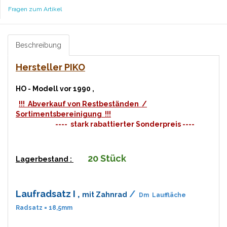
Fragen zum Artikel
Beschreibung
Hersteller PIKO
HO - Modell vor 1990 ,
!!! Abverkauf von Restbeständen /
Sortimentsbereinigung !!!
---- stark rabattierter Sonderpreis ----
20 Stück
Lagerbestand :
Laufradsatz I ,
/
mit Zahnrad
Dm Lauffläche
Radsatz = 18,5mm