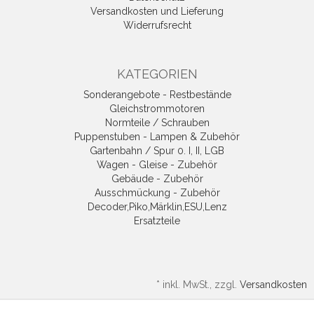
Versandkosten und Lieferung
Widerrufsrecht
KATEGORIEN
Sonderangebote - Restbestände
Gleichstrommotoren
Normteile / Schrauben
Puppenstuben - Lampen & Zubehör
Gartenbahn / Spur 0. I, II, LGB
Wagen - Gleise - Zubehör
Gebäude - Zubehör
Ausschmückung - Zubehör
Decoder,Piko,Märklin,ESU,Lenz
Ersatzteile
*
inkl. MwSt., zzgl.
Versandkosten