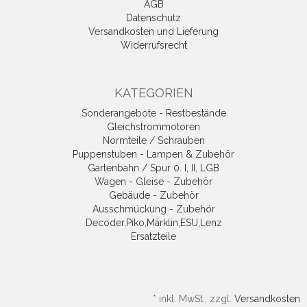
AGB
Datenschutz
Versandkosten und Lieferung
Widerrufsrecht
KATEGORIEN
Sonderangebote - Restbestände
Gleichstrommotoren
Normteile / Schrauben
Puppenstuben - Lampen & Zubehör
Gartenbahn / Spur 0. I, II, LGB
Wagen - Gleise - Zubehör
Gebäude - Zubehör
Ausschmückung - Zubehör
Decoder,Piko,Märklin,ESU,Lenz
Ersatzteile
*
inkl. MwSt., zzgl.
Versandkosten