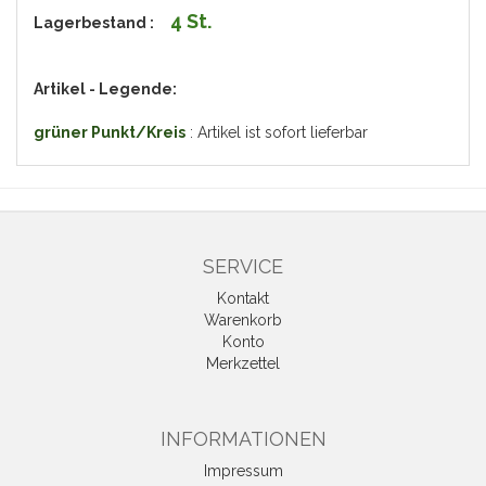
4 St.
L
agerbestand :
Artikel - Legende:
grüner Punkt/Kreis
: Artikel ist sofort lieferbar
SERVICE
Kontakt
Warenkorb
Konto
Merkzettel
INFORMATIONEN
Impressum