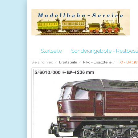
Startseite
Sonderangebote - Restbes
Sie sind hier:
Ersatzteile
Piko - Ersatzteile
HO - BR 118 