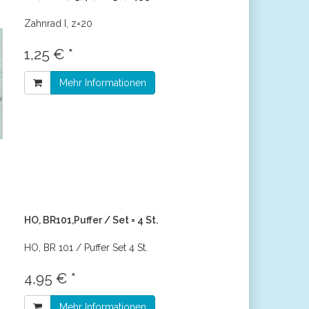
Zahnrad I, z=20
1,25 € *
Mehr Informationen
HO, BR101,Puffer / Set = 4 St.
HO, BR 101 / Puffer Set 4 St.
4,95 € *
Mehr Informationen