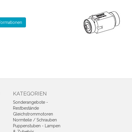
formationen
N
KATEGORIEN
Sonderangebote -
Restbestände
Gleichstrommotoren
Normteile / Schrauben
Puppenstuben - Lampen
& Zubehör