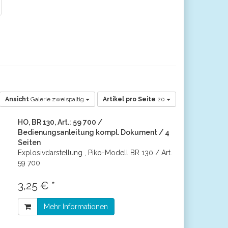
Ansicht
Galerie zweispaltig
Artikel pro Seite
20
HO, BR 130, Art.: 59 700 /
Bedienungsanleitung kompl. Dokument / 4
Seiten
Explosivdarstellung , Piko-Modell BR 130 / Art.
59 700
3,25 € *
Mehr Informationen