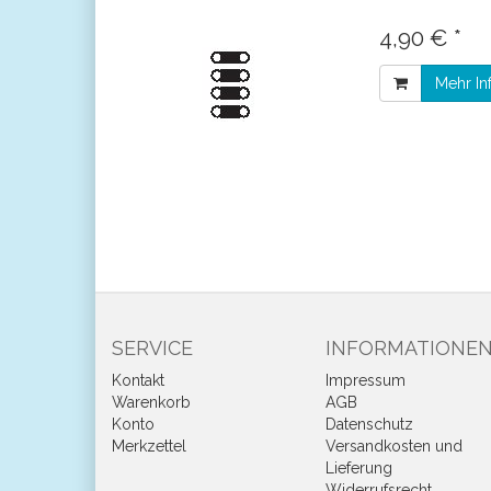
4,90 € *
Mehr In
SERVICE
INFORMATIONE
Kontakt
Impressum
Warenkorb
AGB
Konto
Datenschutz
Merkzettel
Versandkosten und
Lieferung
Widerrufsrecht