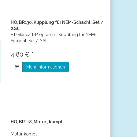
HO, BR130, Kupplung für NEM-Schacht, Set /
2.St.
ET-Standart-Programm, Kupplung für NEM-
Schacht, Set / 2.St.
4,80 € *
Mehr Informationen
HO, BR118, Motor , kompl.
Motor kompl.