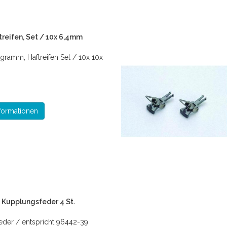
treifen, Set / 10x 6,4mm
gramm, Haftreifen Set / 10x 10x
formationen
t Kupplungsfeder 4 St.
eder / entspricht 96442-39