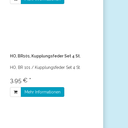
HO, BR101, Kupplungsfeder Set 4 St.
HO, BR 101 / Kupplungsfeder Set 4 St.
3,95 € *
Mehr Informationen